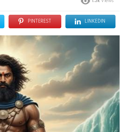
1.3k
Views
PINTEREST
LINKEDIN