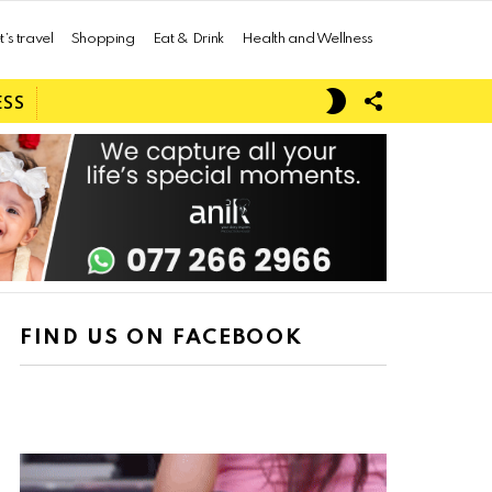
t’s travel
Shopping
Eat & Drink
Health and Wellness
FOLLOW
SWITCH
ESS
US
SKIN
FIND US ON FACEBOOK