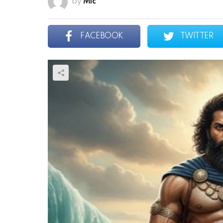
by
Mic
FACEBOOK
TWITTER