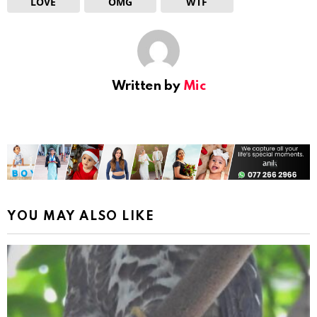
LOVE
OMG
WTF
Written by
Mic
YOU MAY ALSO LIKE