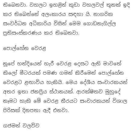
තිබෙනවා. වහලට ඉහළින් කුඩා වහලවල් තුනක් ඉදි
කර තිබෙන්නේ අලංකාරය සඳහා යි. නාගරික
සංවර්ධන අධිකාරිය විසින් මෙම ගොඩනැගිල්ල
ප්‍රතිසංස්කරණය කර තිබෙනවා.
පොල්හේන වෙරළ
නූපේ හන්දියෙන් හැරී වෙරළ දෙසට ඇති මාවතේ
කිලෝ මීටරයක් පමණ ගමන් කිරීමෙන් පොල්හේන
වෙරළට ළඟාවිය හැකියි. මෙය දේශීය සංචාරකයන්
අතර ඉතා ජනප්‍රිය ස්ථානයක්. ආරක්ෂිතව මුහුදේ
නෑමට හැකි මේ වෙරළ තීරයට සංචාරකයන් විශාල
පිරිසක් දිනපතා ඇදී එනවා.
ගජමන් වලව්ව