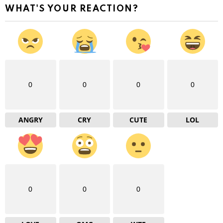
WHAT'S YOUR REACTION?
0
0
0
0
ANGRY
CRY
CUTE
LOL
0
0
0