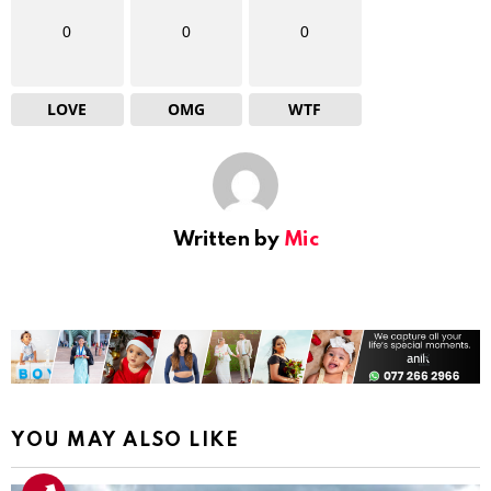
0
0
0
LOVE
OMG
WTF
Written by
Mic
YOU MAY ALSO LIKE