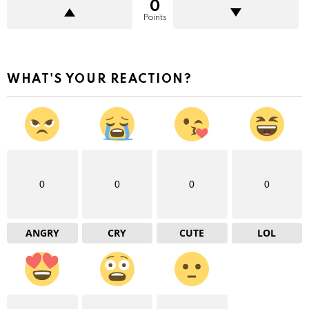
0
Points
WHAT'S YOUR REACTION?
0
0
0
0
ANGRY
CRY
CUTE
LOL