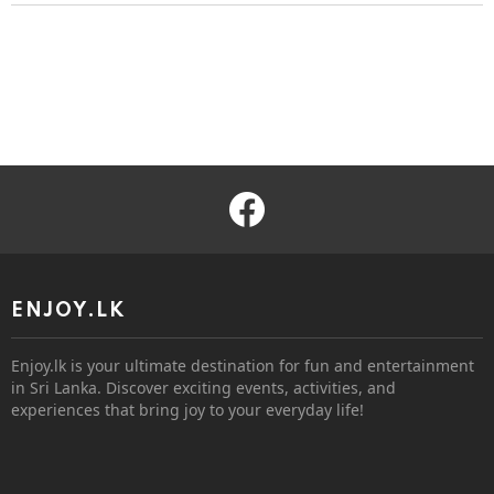
facebook
ENJOY.LK
Enjoy.lk is your ultimate destination for fun and entertainment
in Sri Lanka. Discover exciting events, activities, and
experiences that bring joy to your everyday life!