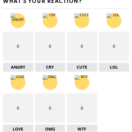
WHAT'S YOUR REACTION?
0
0
0
0
ANGRY
CRY
CUTE
LOL
0
0
0
LOVE
OMG
WTF