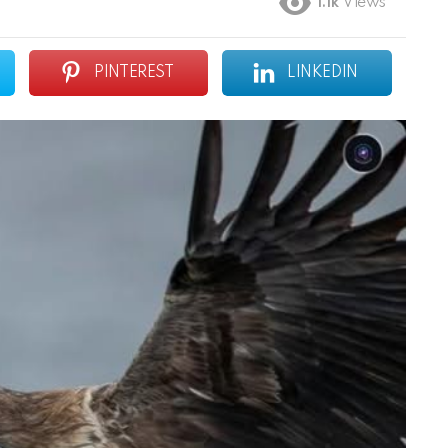
1.1k
Views
PINTEREST
LINKEDIN