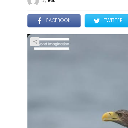
by
Mic
FACEBOOK
TWITTER