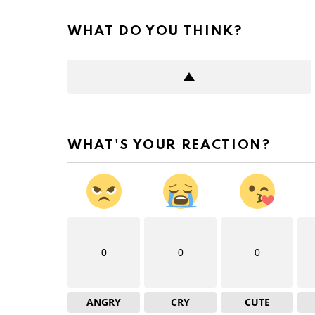
WHAT DO YOU THINK?
WHAT'S YOUR REACTION?
0
0
0
ANGRY
CRY
CUTE