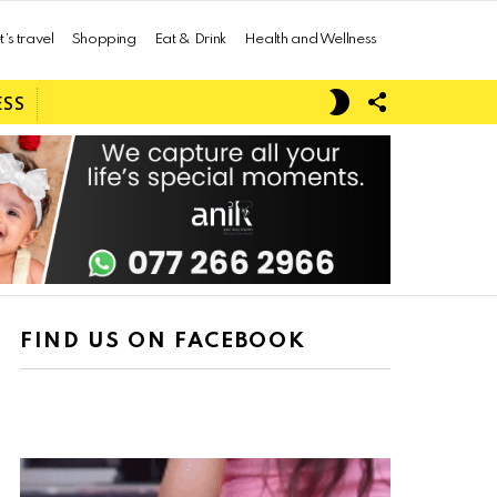
t’s travel
Shopping
Eat & Drink
Health and Wellness
FOLLOW
SWITCH
ESS
US
SKIN
FIND US ON FACEBOOK