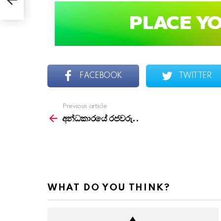
FACEBOOK
TWITTER
Previous article
See
more
අන්ධකාරයේ රජවරු..
WHAT DO YOU THINK?