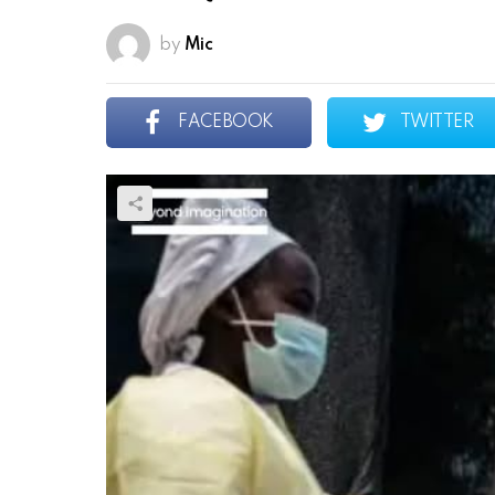
by
Mic
FACEBOOK
TWITTER