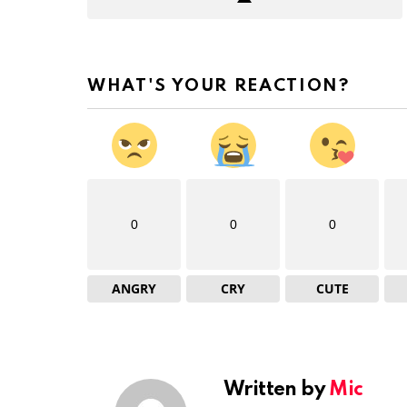
WHAT'S YOUR REACTION?
0
0
0
ANGRY
CRY
CUTE
Written by
Mic