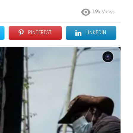
1.9k
Views
PINTEREST
LINKEDIN