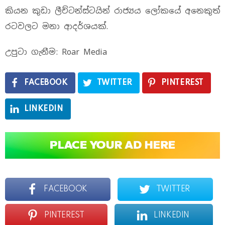
කියන කුඩා ලීච්ටන්ස්ටයින් රාජ්‍යය ලෝකයේ අනෙකුත්
රටවලට මනා ආදර්ශයක්.
උපුටා ගැනීම: Roar Media
FACEBOOK
TWITTER
PINTEREST
LINKEDIN
FACEBOOK
TWITTER
PINTEREST
LINKEDIN