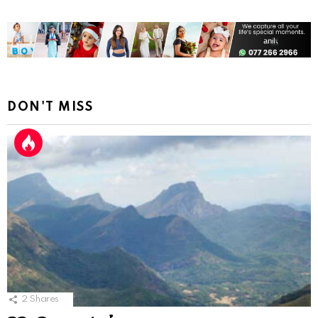
DON'T MISS
2
Shares