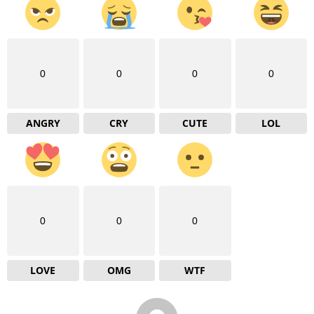
0
0
0
0
ANGRY
CRY
CUTE
LOL
0
0
0
LOVE
OMG
WTF