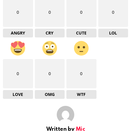
0
0
0
0
ANGRY
CRY
CUTE
LOL
0
0
0
LOVE
OMG
WTF
Written by
Mic