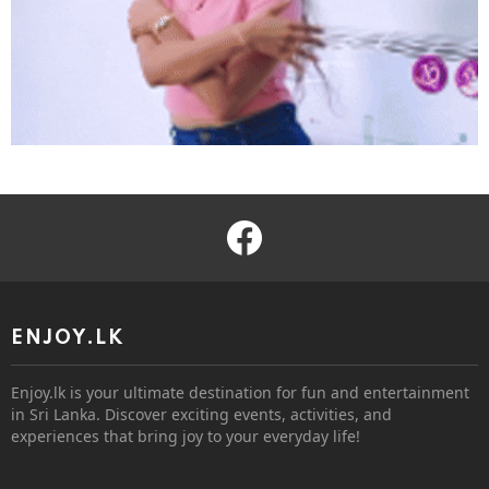
facebook
ENJOY.LK
Enjoy.lk is your ultimate destination for fun and entertainment
in Sri Lanka. Discover exciting events, activities, and
experiences that bring joy to your everyday life!