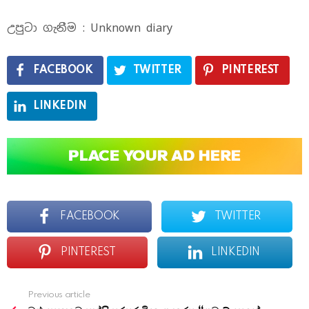
උපුටා ගැනීම : Unknown diary
FACEBOOK
TWITTER
PINTEREST
LINKEDIN
FACEBOOK
TWITTER
PINTEREST
LINKEDIN
Previous article
See