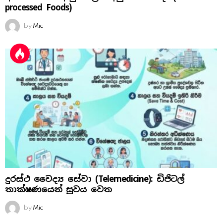
processed Foods)
by
Mic
දුරස්ථ වෛද්‍ය සේවා (Telemedicine): ඩිජිටල්
තාක්ෂණයෙන් සුවය වෙත
by
Mic