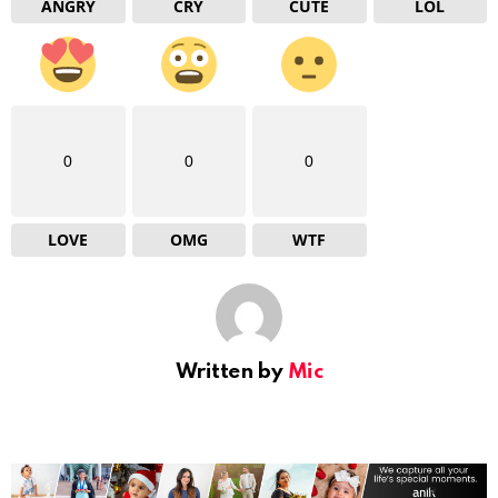
ANGRY
CRY
CUTE
LOL
0
0
0
LOVE
OMG
WTF
Written by
Mic