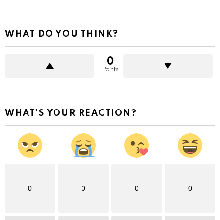
WHAT DO YOU THINK?
0
Points
WHAT'S YOUR REACTION?
0
0
0
0