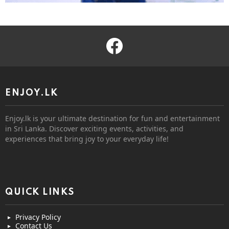
facebook
ENJOY.LK
Enjoy.lk is your ultimate destination for fun and entertainment
in Sri Lanka. Discover exciting events, activities, and
experiences that bring joy to your everyday life!
QUICK LINKS
Privacy Policy
Contact Us