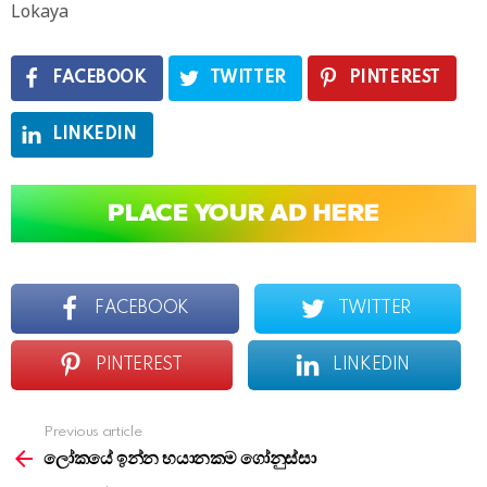
Lokaya
FACEBOOK
TWITTER
PINTEREST
LINKEDIN
FACEBOOK
TWITTER
PINTEREST
LINKEDIN
Previous article
See
more
ලෝකයේ ඉන්න භයානකම ගෝනුස්සා