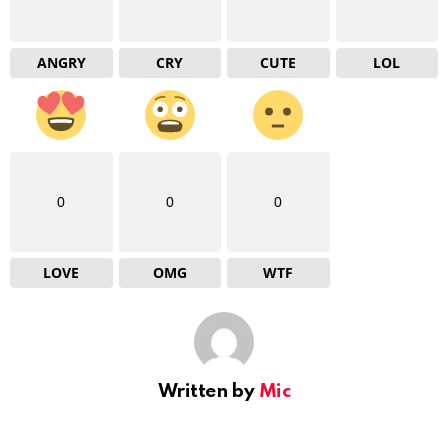
ANGRY
CRY
CUTE
LOL
0
0
0
LOVE
OMG
WTF
Written by
Mic