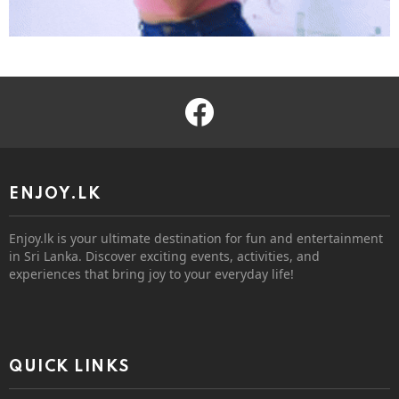
facebook
ENJOY.LK
Enjoy.lk is your ultimate destination for fun and entertainment
in Sri Lanka. Discover exciting events, activities, and
experiences that bring joy to your everyday life!
QUICK LINKS