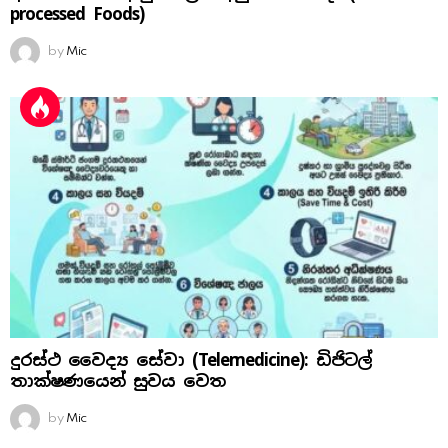
processed Foods)
by
Mic
දුරස්ථ වෛද්‍ය සේවා (Telemedicine): ඩිජිටල්
තාක්ෂණයෙන් සුවය වෙත
by
Mic