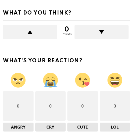
WHAT DO YOU THINK?
0
Points
WHAT'S YOUR REACTION?
0
0
0
0
ANGRY
CRY
CUTE
LOL