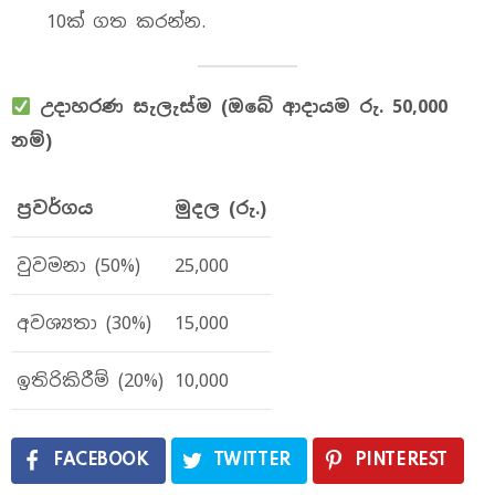
10ක් ගත කරන්න.
උදාහරණ
සැලැස්ම
(
ඔබේ
ආදායම
රු
. 50,000
නම්
)
ප්‍රවර්ගය
මුදල
(
රු
.)
වුවමනා (50%)
25,000
අවශ්‍යතා (30%)
15,000
ඉතිරිකිරීම් (20%)
10,000
FACEBOOK
TWITTER
PINTEREST