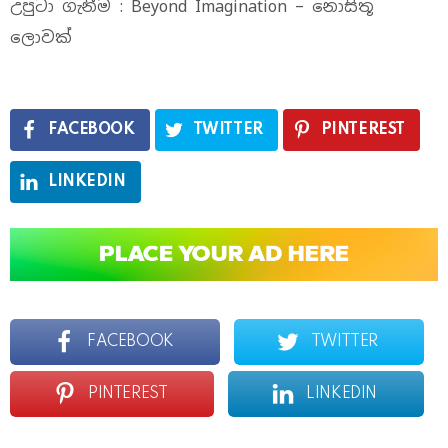
උපුටා ගැනීම : Beyond Imagination – නොසිතූ
ලොවක්
FACEBOOK
TWITTER
PINTEREST
LINKEDIN
FACEBOOK
TWITTER
PINTEREST
LINKEDIN