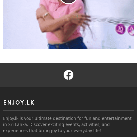
facebook
ENJOY.LK
Enjoy.lk is your ultimate destination for fun and entertainment
in Sri Lanka. Discover exciting events, activities, and
experiences that bring joy to your everyday life!