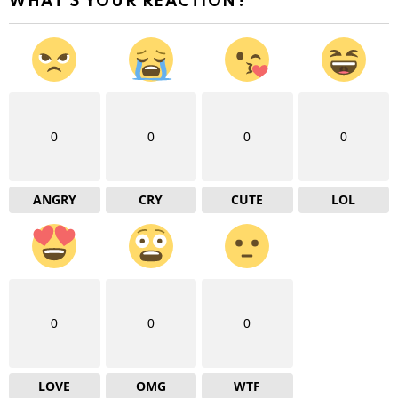
WHAT'S YOUR REACTION?
0
0
0
0
ANGRY
CRY
CUTE
LOL
0
0
0
LOVE
OMG
WTF