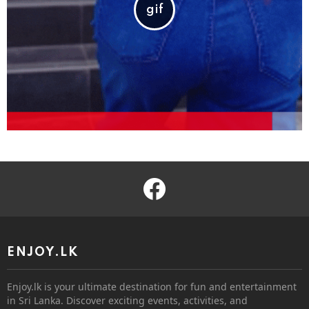
facebook
ENJOY.LK