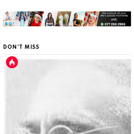
DON'T MISS