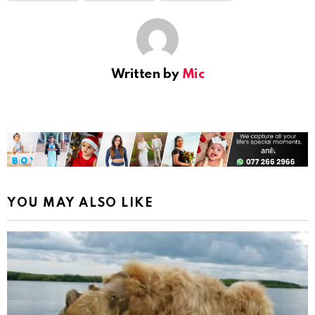
Written by
Mic
YOU MAY ALSO LIKE