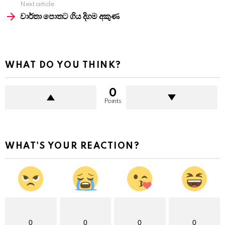
Next article
වාර්තා පොතට ගිය දිගම අකුණ
WHAT DO YOU THINK?
0
Points
WHAT'S YOUR REACTION?
0
0
0
0