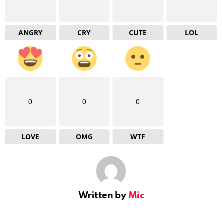
ANGRY
CRY
CUTE
LOL
0
0
0
LOVE
OMG
WTF
Written by
Mic