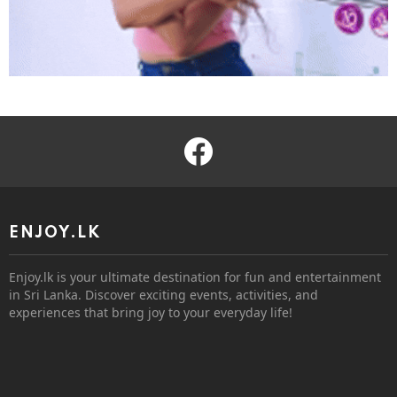
facebook
ENJOY.LK
Enjoy.lk is your ultimate destination for fun and entertainment
in Sri Lanka. Discover exciting events, activities, and
experiences that bring joy to your everyday life!