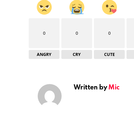
0
0
0
ANGRY
CRY
CUTE
Written by
Mic