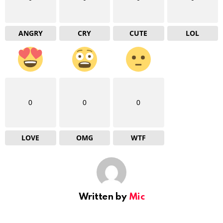
ANGRY
CRY
CUTE
LOL
0
0
0
LOVE
OMG
WTF
Written by
Mic