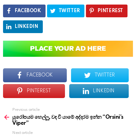
FACEBOOK
TWITTER
PINTEREST
LINKEDIN
FACEBOOK
TWITTER
PINTEREST
LINKEDIN
Previous article
See
more
යුරෝපයම හෙල්ලූ, වඳ වී යාමේ අද්දරම ඉන්න “Orsini’s
Viper”
Next article